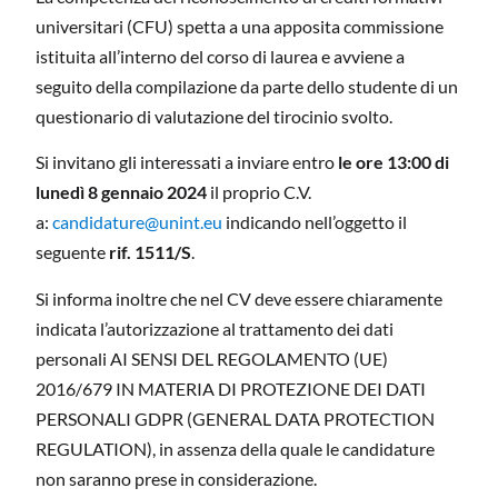
universitari (CFU) spetta a una apposita commissione
istituita all’interno del corso di laurea e avviene a
seguito della compilazione da parte dello studente di un
questionario di valutazione del tirocinio svolto.
Si invitano gli interessati a inviare entro
le ore 13:00 di
lunedì
8 gennaio 2024
il proprio C.V.
a:
candidature@unint.eu
indicando nell’oggetto il
seguente
rif. 1511/S
.
Si informa inoltre che nel CV deve essere chiaramente
indicata l’autorizzazione al trattamento dei dati
personali AI SENSI DEL REGOLAMENTO (UE)
2016/679 IN MATERIA DI PROTEZIONE DEI DATI
PERSONALI GDPR (GENERAL DATA PROTECTION
REGULATION), in assenza della quale le candidature
non saranno prese in considerazione.