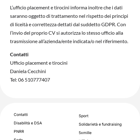
L’ufficio placement e tirocini informa inoltre che i dati
saranno oggetto di trattamento nel rispetto dei principi
di liceità e correttezza dettati dal suddetto GDPR. Con
l’invio del proprio CV si autorizza lo stesso ufficio alla
trasmissione all’azienda/ente indicata/o nel riferimento.
Contatti
Ufficio placement e tirocini
Daniela Cecchini
Tel: 06 510777407
Contatti
Sport
Disabilità e DSA
Solidarietà e fundraising
PNRR
5xmille
Sede