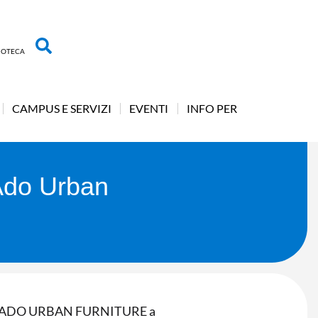
LIOTECA
CAMPUS E SERVIZI
EVENTI
INFO PER
 Ado Urban
resso ADO URBAN FURNITURE a