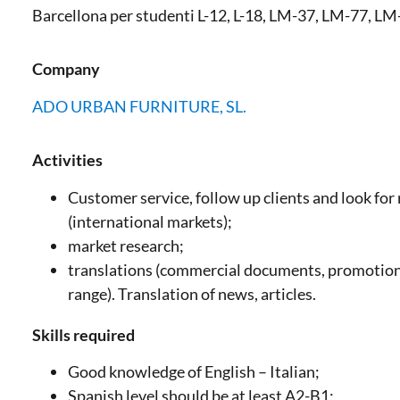
Barcellona per studenti L-12, L-18, LM-37, LM-77, LM
Company
ADO URBAN FURNITURE, SL.
Activities
Customer service, follow up clients and look for 
(international markets);
market research;
translations (commercial documents, promotion
range). Translation of news, articles.
Skills required
Good knowledge of English – Italian;
Spanish level should be at least A2-B1;