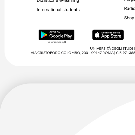
Didattica e e-learning
Radio
International students
Shop
valutazione 4,0
UNIVERSITÀ DEGLI STUDI
VIA CRISTOFORO COLOMBO, 200 – 00147 ROMA | C.F. 97136680