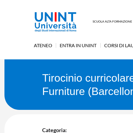
SCUOLA ALTA FORMAZIONE
ATENEO
ENTRA IN UNINT
CORSI DI LA
Tirocinio curricol
Furniture (Barcello
Categoria: