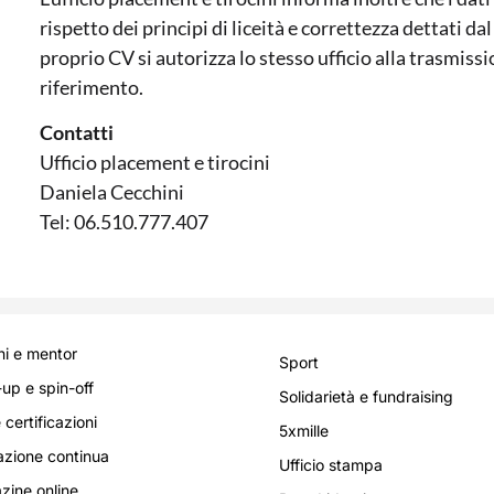
rispetto dei principi di liceità e correttezza dettati d
proprio CV si autorizza lo stesso ufficio alla trasmiss
riferimento.
Contatti
Ufficio placement e tirocini
Daniela Cecchini
Tel: 06.510.777.407
i e mentor
Sport
-up e spin-off
Solidarietà e fundraising
 certificazioni
5xmille
zione continua
Ufficio stampa
ine online