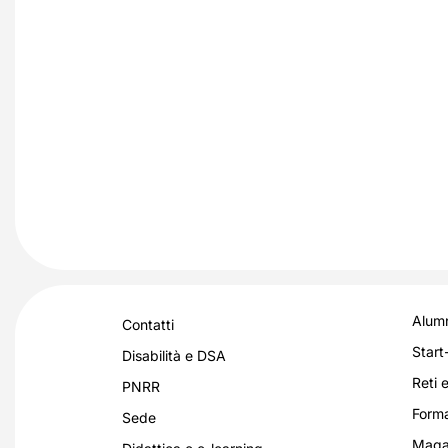
Alumn
Contatti
Start
Disabilità e DSA
Reti e
PNRR
Forma
Sede
Magaz