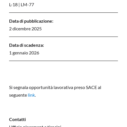
L-18
|
LM-77
Data di pubblicazione:
2 dicembre 2025
Data di scadenza:
1 gennaio 2026
Si segnala opportunità lavorativa preso SACE al
seguente
link
.
Contatti
Ufficio placement e tirocini