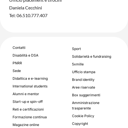
Daniela Cecchini
Tel: 06.510.777.407
Contatti
Sport
Disabilità e DSA
Solidarietà e fundraising
PNRR
5xmille
Sede
Ufficio stampa
Didattica e e-learning
Brand identity
International students
Aree riservate
Alumni e mentor
Box suggerimenti
Start-up e spin-off
Amministrazione
trasparente
Reti e certificazioni
Cookie Policy
Formazione continua
Copyright
Magazine online