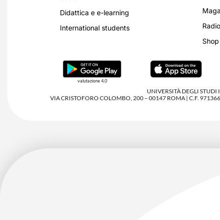
Magaz
Didattica e e-learning
Radio
International students
Shop
valutazione 4,0
UNIVERSITÀ DEGLI STUDI
VIA CRISTOFORO COLOMBO, 200 – 00147 ROMA | C.F. 97136680