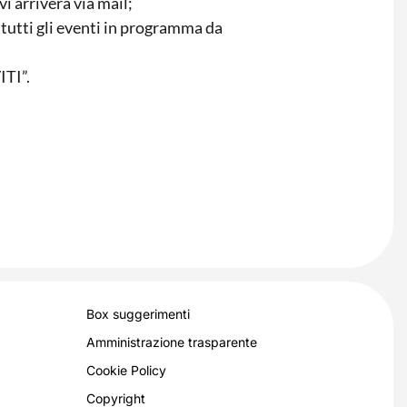
vi arriverà via mail;
 tutti gli eventi in programma da
ITI”.
Box suggerimenti
Amministrazione trasparente
Cookie Policy
Copyright