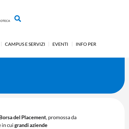
LIOTECA
CAMPUS E SERVIZI
EVENTI
INFO PER
 Borsa del Placement
, promossa da
 in cui
grandi aziende