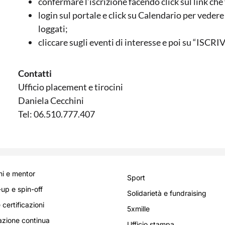
confermare l’iscrizione facendo click sul link che 
login sul portale e click su Calendario per vedere
loggati;
cliccare sugli eventi di interesse e poi su “ISCRIV
Contatti
Ufficio placement e tirocini
Daniela Cecchini
Tel: 06.510.777.407
i e mentor
Sport
-up e spin-off
Solidarietà e fundraising
 certificazioni
5xmille
zione continua
Ufficio stampa