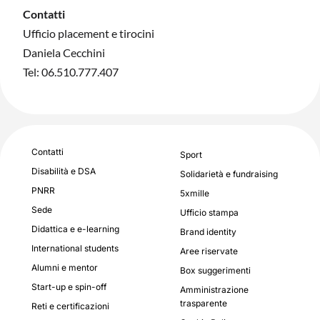
Contatti
Ufficio placement e tirocini
Daniela Cecchini
Tel: 06.510.777.407
Contatti
Sport
Disabilità e DSA
Solidarietà e fundraising
PNRR
5xmille
Sede
Ufficio stampa
Didattica e e-learning
Brand identity
International students
Aree riservate
Alumni e mentor
Box suggerimenti
Start-up e spin-off
Amministrazione
trasparente
Reti e certificazioni