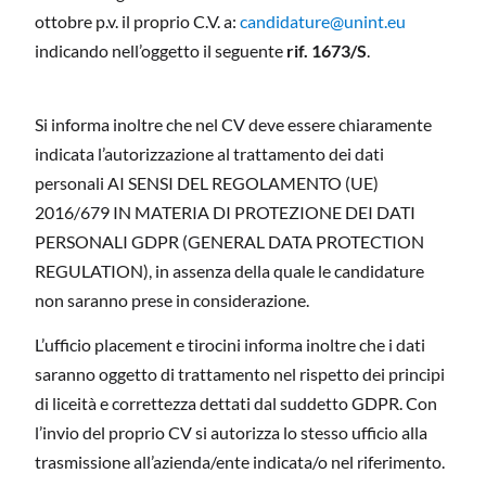
ottobre p.v. il proprio C.V. a:
candidature@unint.eu
indicando nell’oggetto il seguente
rif. 1673/S
.
Si informa inoltre che nel CV deve essere chiaramente
indicata l’autorizzazione al trattamento dei dati
personali AI SENSI DEL REGOLAMENTO (UE)
2016/679 IN MATERIA DI PROTEZIONE DEI DATI
PERSONALI GDPR (GENERAL DATA PROTECTION
REGULATION), in assenza della quale le candidature
non saranno prese in considerazione.
L’ufficio placement e tirocini informa inoltre che i dati
saranno oggetto di trattamento nel rispetto dei principi
di liceità e correttezza dettati dal suddetto GDPR. Con
l’invio del proprio CV si autorizza lo stesso ufficio alla
trasmissione all’azienda/ente indicata/o nel riferimento.