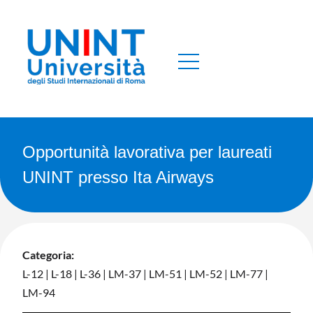
Opportunità lavorativa per laureati
UNINT presso Ita Airways
Categoria:
L-12
|
L-18
|
L-36
|
LM-37
|
LM-51
|
LM-52
|
LM-77
|
LM-94