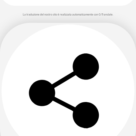
La traduzione del nostro sito è realizzata automaticamente con G-Translate.