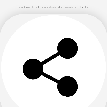
La traduzione del nostro sito è realizzata automaticamente con G-Translate.