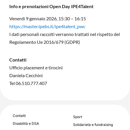
Info e prenotazioni Open Day IPE4Talent
Venerdì 9 gennaio 2026, 15:30 – 16:15
https://master.ipebs.it/ipe4talent_pwc
I dati personali raccolti verranno trattati nel rispetto del
Regolamento Ue 2016/679 (GDPR)
Contatti
Ufficio placement e tirocini
Daniela Cecchini
Tel 06.510.777.407
Contatti
Sport
Disabilità e DSA
Solidarietà e fundraising