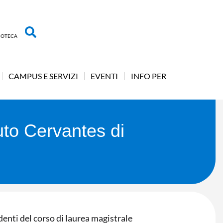
LIOTECA
CAMPUS E SERVIZI
EVENTI
INFO PER
tuto Cervantes di
denti del corso di laurea magistrale