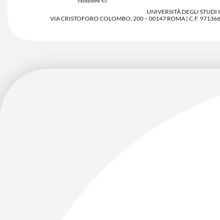
valutazione 4,0
UNIVERSITÀ DEGLI STUDI
VIA CRISTOFORO COLOMBO, 200 – 00147 ROMA | C.F. 97136680