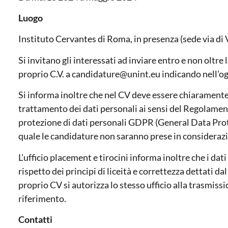
Luogo
Instituto Cervantes di Roma, in presenza (sede via di 
Si invitano gli interessati ad inviare entro e non oltre 
proprio C.V. a candidature@unint.eu indicando nell’o
Si informa inoltre che nel CV deve essere chiaramente 
trattamento dei dati personali ai sensi del Regolamen
protezione di dati personali GDPR (General Data Prot
quale le candidature non saranno prese in consideraz
L’ufficio placement e tirocini informa inoltre che i da
rispetto dei principi di liceità e correttezza dettati d
proprio CV si autorizza lo stesso ufficio alla trasmiss
riferimento.
Contatti