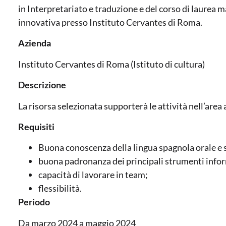
in Interpretariato e traduzione e del corso di laurea m
innovativa presso Instituto Cervantes di Roma.
Azienda
Instituto Cervantes di Roma (Istituto di cultura)
Descrizione
La risorsa selezionata supporterà le attività nell’area 
Requisiti
Buona conoscenza della lingua spagnola orale e s
buona padronanza dei principali strumenti infor
capacità di lavorare in team;
flessibilità.
Periodo
Da marzo 2024 a maggio 2024