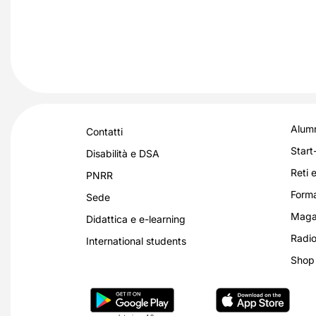
Alumn
Contatti
Start
Disabilità e DSA
Reti e
PNRR
Forma
Sede
Magaz
Didattica e e-learning
Radio
International students
Shop