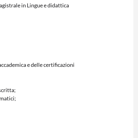
agistrale in Lingue e didattica
accademica e delle certificazioni
critta;
matici;