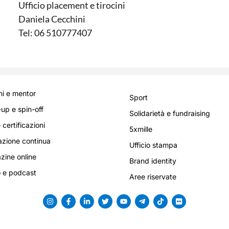
Ufficio placement e tirocini
Daniela Cecchini
Tel: 06 510777407
i e mentor
Sport
-up e spin-off
Solidarietà e fundraising
 certificazioni
5xmille
zione continua
Ufficio stampa
ine online
Brand identity
 e podcast
Aree riservate