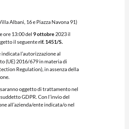
Villa Albani, 16 e Piazza Navona 91)
le ore 13:00 del
9 ottobre
2023 il
ggetto il seguente
rif. 1451/S.
indicata l’autorizzazione al
to (UE) 2016/679 in materia di
ection Regulation), in assenza della
ione.
ti saranno oggetto di trattamento nel
al suddetto GDPR. Con l’invio del
ione all’azienda/ente indicata/o nel