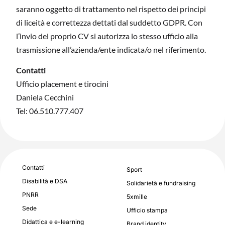
saranno oggetto di trattamento nel rispetto dei principi
di liceità e correttezza dettati dal suddetto GDPR. Con
l’invio del proprio CV si autorizza lo stesso ufficio alla
trasmissione all’azienda/ente indicata/o nel riferimento.
Contatti
Ufficio placement e tirocini
Daniela Cecchini
Tel: 06.510.777.407
Contatti
Sport
Disabilità e DSA
Solidarietà e fundraising
PNRR
5xmille
Sede
Ufficio stampa
Didattica e e-learning
Brand identity