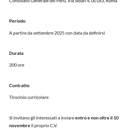
Consolato Generale del Perù, Via Sibari 4, 00183, Roma
Periodo
A partire da settembre 2025 con data da definirsi
Durata
200 ore
Contratto
Tirocinio curricolare
Si invitano gli interessati a inviare
entro e non oltre il 10
novembre
il proprio C.V.