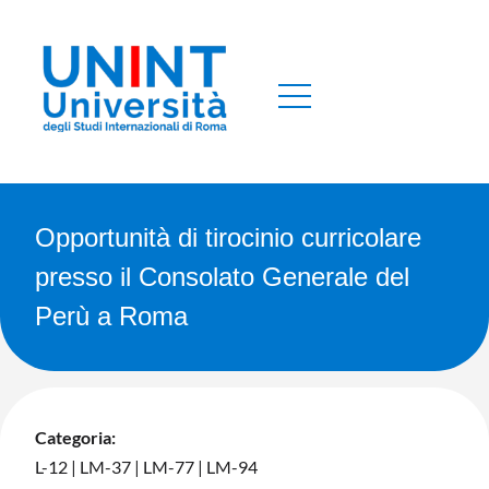
Opportunità di tirocinio curricolare
presso il Consolato Generale del
Perù a Roma
Categoria:
L-12
|
LM-37
|
LM-77
|
LM-94