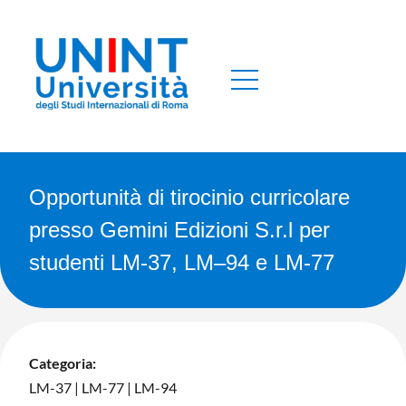
Opportunità di tirocinio curricolare
presso Gemini Edizioni S.r.l per
studenti LM-37, LM–94 e LM-77
Categoria:
LM-37
|
LM-77
|
LM-94