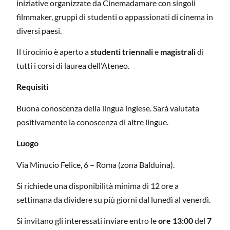
iniziative organizzate da Cinemadamare con singoli
filmmaker, gruppi di studenti o appassionati di cinema in
diversi paesi.
Il tirocinio è aperto a
studenti triennali
e
magistrali
di
tutti i corsi di laurea dell’Ateneo.
Requisiti
Buona conoscenza della lingua inglese. Sarà valutata
positivamente la conoscenza di altre lingue.
Luogo
Via Minucio Felice, 6 – Roma (zona Balduina).
Si richiede una disponibilità minima di 12 ore a
settimana da dividere su più giorni dal lunedì al venerdì.
Si invitano gli interessati inviare entro le
ore 13:00
del
7