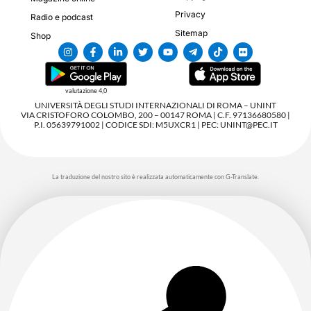
Privacy
Radio e podcast
Sitemap
Shop
valutazione 4,0
UNIVERSITÀ DEGLI STUDI INTERNAZIONALI DI ROMA – UNINT
VIA CRISTOFORO COLOMBO, 200 – 00147 ROMA | C.F. 97136680580 |
P.I. 05639791002 | CODICE SDI: M5UXCR1 | PEC: UNINT@PEC.IT
La traduzione del nostro sito è realizzata automaticamente con G-Translate.