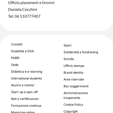
Ufficio placement e tirocini
Daniela Cecchini
Tel: 06 510777407
Contatti
Sport
Disabilità e DSA
Solidarietà e fundraising
PNRR
5xmille
Sede
Ufficio stampa
Didattica e e-learning
Brand identity
International students
Aree riservate
Alumni e mentor
Box suggerimenti
Start-up e spin-off
Amministrazione
trasparente
Reti e certificazioni
Cookie Policy
Formazione continua
Copyright
Magazine online