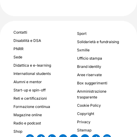
Contatti
Sport
Disabilità e DSA
Solidarietà e fundraising
PNRR
5xmille
Sede
Ufficio stampa
Didattica e e-learning
Brand identity
International students
Aree riservate
Alumni e mentor
Box suggerimenti
Start-up e spin-off
Amministrazione
trasparente
Reti e certificazioni
Cookie Policy
Formazione continua
Copyright
Magazine online
Privacy
Radio e podcast
Sitemap
Shop