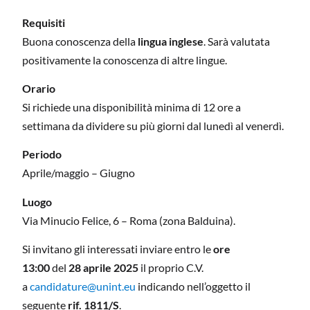
Requisiti
Buona conoscenza della
lingua inglese
. Sarà valutata
positivamente la conoscenza di altre lingue.
Orario
Si richiede una disponibilità minima di 12 ore a
settimana da dividere su più giorni dal lunedì al venerdì.
Periodo
Aprile/maggio – Giugno
Luogo
Via Minucio Felice, 6 – Roma (zona Balduina).
Si invitano gli interessati inviare entro le
ore
13:00
del
28 aprile 2025
il proprio C.V.
a
candidature@unint.eu
indicando nell’oggetto il
seguente
rif. 1811/S
.