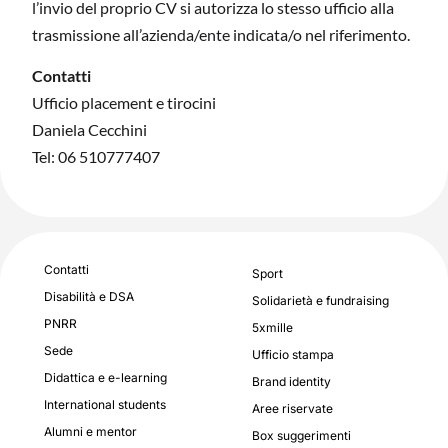
l’invio del proprio CV si autorizza lo stesso ufficio alla
trasmissione all’azienda/ente indicata/o nel riferimento.
Contatti
Ufficio placement e tirocini
Daniela Cecchini
Tel: 06 510777407
Contatti
Sport
Disabilità e DSA
Solidarietà e fundraising
PNRR
5xmille
Sede
Ufficio stampa
Didattica e e-learning
Brand identity
International students
Aree riservate
Alumni e mentor
Box suggerimenti