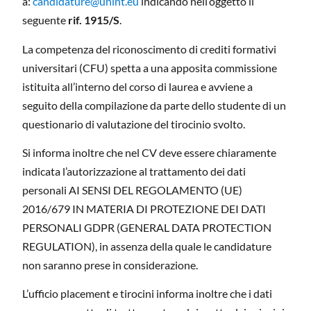
a:
candidature@unint.eu
indicando nell’oggetto il
seguente
rif. 1915/S
.
La competenza del riconoscimento di crediti formativi
universitari (CFU) spetta a una apposita commissione
istituita all’interno del corso di laurea e avviene a
seguito della compilazione da parte dello studente di un
questionario di valutazione del tirocinio svolto.
Si informa inoltre che nel CV deve essere chiaramente
indicata l’autorizzazione al trattamento dei dati
personali AI SENSI DEL REGOLAMENTO (UE)
2016/679 IN MATERIA DI PROTEZIONE DEI DATI
PERSONALI GDPR (GENERAL DATA PROTECTION
REGULATION), in assenza della quale le candidature
non saranno prese in considerazione.
L’ufficio placement e tirocini informa inoltre che i dati