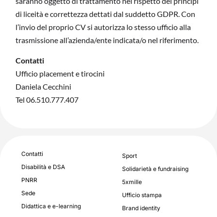
saranno oggetto di trattamento nel rispetto dei principi
di liceità e correttezza dettati dal suddetto GDPR. Con
l’invio del proprio CV si autorizza lo stesso ufficio alla
trasmissione all’azienda/ente indicata/o nel riferimento.
Contatti
Ufficio placement e tirocini
Daniela Cecchini
Tel 06.510.777.407
Contatti
Sport
Disabilità e DSA
Solidarietà e fundraising
PNRR
5xmille
Sede
Ufficio stampa
Didattica e e-learning
Brand identity