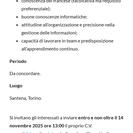
conoscenza del francese (facoltativa ma requisito
preferenziale);
buone conoscenze informatiche;
attitudine all’organizzazione e precisione nella
gestione delle informazioni;
capacità di lavorare in team e predisposizione
all’apprendimento continuo.
Periodo
Da concordare.
Luogo
Santena, Torino.
Si invitano gli interessati a inviare
entro e non oltre il 14
novembre 2025 ore 13:00
il proprio C.V.