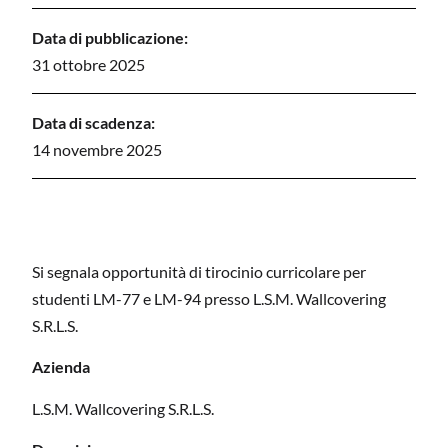
Data di pubblicazione:
31 ottobre 2025
Data di scadenza:
14 novembre 2025
Si segnala opportunità di tirocinio curricolare per
studenti LM-77 e LM-94 presso L.S.M. Wallcovering
S.R.L.S.
Azienda
L.S.M. Wallcovering S.R.L.S.