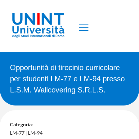
Opportunità di tirocinio curricolare
per studenti LM-77 e LM-94 presso
L.S.M. Wallcovering S.R.L.S.
Categoria:
LM-77
|
LM-94