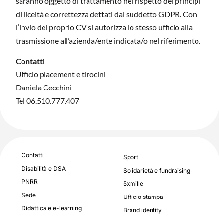
saranno oggetto di trattamento nel rispetto dei principi
di liceità e correttezza dettati dal suddetto GDPR. Con
l’invio del proprio CV si autorizza lo stesso ufficio alla
trasmissione all’azienda/ente indicata/o nel riferimento.
Contatti
Ufficio placement e tirocini
Daniela Cecchini
Tel 06.510.777.407
Contatti
Sport
Disabilità e DSA
Solidarietà e fundraising
PNRR
5xmille
Sede
Ufficio stampa
Didattica e e-learning
Brand identity