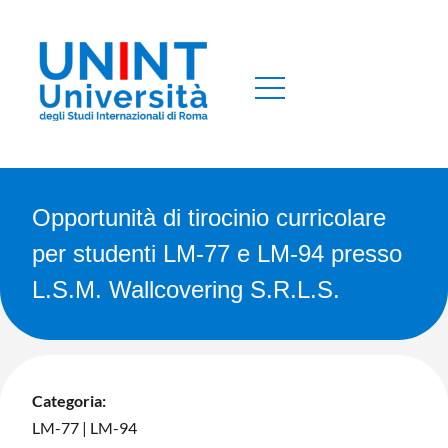
Opportunità di tirocinio curricolare
per studenti LM-77 e LM-94 presso
L.S.M. Wallcovering S.R.L.S.
Categoria:
LM-77
|
LM-94