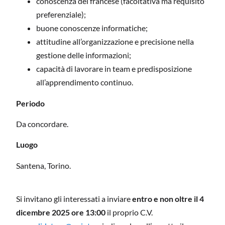
conoscenza del francese (facoltativa ma requisito
preferenziale);
buone conoscenze informatiche;
attitudine all’organizzazione e precisione nella
gestione delle informazioni;
capacità di lavorare in team e predisposizione
all’apprendimento continuo.
Periodo
Da concordare.
Luogo
Santena, Torino.
Si invitano gli interessati a inviare
entro e non oltre il 4
dicembre 2025 ore 13:00
il proprio C.V.