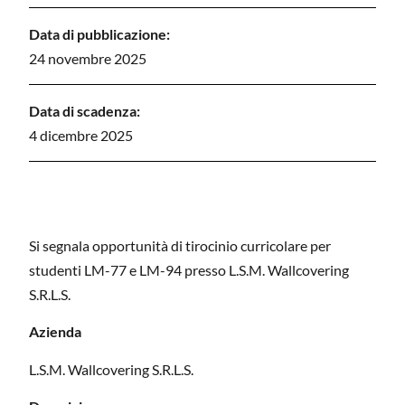
Data di pubblicazione:
24 novembre 2025
Data di scadenza:
4 dicembre 2025
Si segnala opportunità di tirocinio curricolare per
studenti LM-77 e LM-94 presso L.S.M. Wallcovering
S.R.L.S.
Azienda
L.S.M. Wallcovering S.R.L.S.