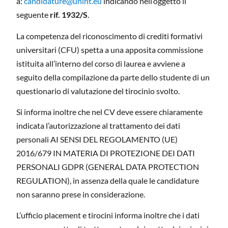
a:
candidature@unint.eu
indicando nell’oggetto il
seguente
rif. 1932/S
.
La competenza del riconoscimento di crediti formativi
universitari (CFU) spetta a una apposita commissione
istituita all’interno del corso di laurea e avviene a
seguito della compilazione da parte dello studente di un
questionario di valutazione del tirocinio svolto.
Si informa inoltre che nel CV deve essere chiaramente
indicata l’autorizzazione al trattamento dei dati
personali AI SENSI DEL REGOLAMENTO (UE)
2016/679 IN MATERIA DI PROTEZIONE DEI DATI
PERSONALI GDPR (GENERAL DATA PROTECTION
REGULATION), in assenza della quale le candidature
non saranno prese in considerazione.
L’ufficio placement e tirocini informa inoltre che i dati