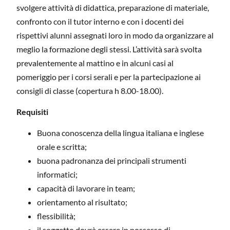
svolgere attività di didattica, preparazione di materiale,
confronto con il tutor interno e con i docenti dei
rispettivi alunni assegnati loro in modo da organizzare al
meglio la formazione degli stessi. L’attività sarà svolta
prevalentemente al mattino e in alcuni casi al
pomeriggio per i corsi serali e per la partecipazione ai
consigli di classe (copertura h 8.00-18.00).
Requisiti
Buona conoscenza della lingua italiana e inglese
orale e scritta;
buona padronanza dei principali strumenti
informatici;
capacità di lavorare in team;
orientamento al risultato;
flessibilità;
il soggetto dovrà essere in possesso di