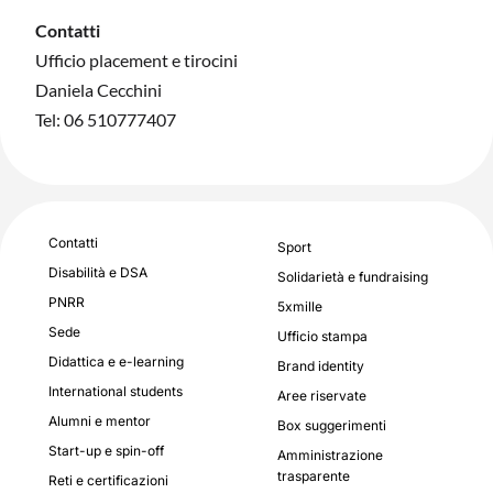
Contatti
Ufficio placement e tirocini
Daniela Cecchini
Tel: 06 510777407
Contatti
Sport
Disabilità e DSA
Solidarietà e fundraising
PNRR
5xmille
Sede
Ufficio stampa
Didattica e e-learning
Brand identity
International students
Aree riservate
Alumni e mentor
Box suggerimenti
Start-up e spin-off
Amministrazione
trasparente
Reti e certificazioni