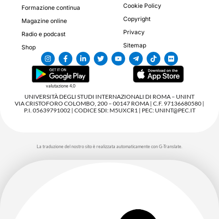
Cookie Policy
Formazione continua
Copyright
Magazine online
Privacy
Radio e podcast
Sitemap
Shop
valutazione 4,0
UNIVERSITÀ DEGLI STUDI INTERNAZIONALI DI ROMA – UNINT
VIA CRISTOFORO COLOMBO, 200 – 00147 ROMA | C.F. 97136680580 |
P.I. 05639791002 | CODICE SDI: M5UXCR1 | PEC: UNINT@PEC.IT
La traduzione del nostro sito è realizzata automaticamente con G-Translate.