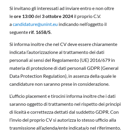
Si invitano gli interessati ad inviare entro e non oltre
le
ore 13:00
del
3 ottobre 2024
il proprio C.V.
a
candidature@unint.eu
indicando nell’oggetto il
seguente
rif. 1658/S
.
Si informa inoltre che nel CV deve essere chiaramente
indicata l’autorizzazione al trattamento dei dati
personali ai sensi del Regolamento (UE) 2016/679 in
materia di protezione di dati personali GDPR (General
Data Protection Regulation), in assenza della quale le
candidature non saranno prese in considerazione.
L’ufficio placement e tirocini informa inoltre che i dati
saranno oggetto di trattamento nel rispetto dei principi
di liceità e correttezza dettati dal suddetto GDPR. Con
l’invio del proprio CV si autorizza lo stesso ufficio alla
trasmissione all’azienda/ente indicata/o nel riferimento.