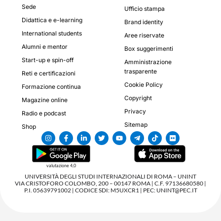
Sede
Ufficio stampa
Didattica e e-learning
Brand identity
International students
Aree riservate
Alumni e mentor
Box suggerimenti
Start-up e spin-off
Amministrazione
trasparente
Reti e certificazioni
Cookie Policy
Formazione continua
Copyright
Magazine online
Privacy
Radio e podcast
Sitemap
Shop
valutazione 4,0
UNIVERSITÀ DEGLI STUDI INTERNAZIONALI DI ROMA – UNINT
VIA CRISTOFORO COLOMBO, 200 – 00147 ROMA | C.F. 97136680580 |
P.I. 05639791002 | CODICE SDI: M5UXCR1 | PEC: UNINT@PEC.IT