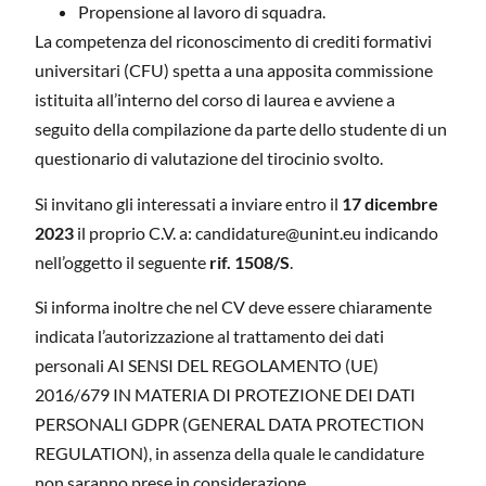
Propensione al lavoro di squadra.
La competenza del riconoscimento di crediti formativi
universitari (CFU) spetta a una apposita commissione
istituita all’interno del corso di laurea e avviene a
seguito della compilazione da parte dello studente di un
questionario di valutazione del tirocinio svolto.
Si invitano gli interessati a inviare entro il
17 dicembre
2023
il proprio C.V. a: candidature@unint.eu indicando
nell’oggetto il seguente
rif. 1508/S
.
Si informa inoltre che nel CV deve essere chiaramente
indicata l’autorizzazione al trattamento dei dati
personali AI SENSI DEL REGOLAMENTO (UE)
2016/679 IN MATERIA DI PROTEZIONE DEI DATI
PERSONALI GDPR (GENERAL DATA PROTECTION
REGULATION), in assenza della quale le candidature
non saranno prese in considerazione.