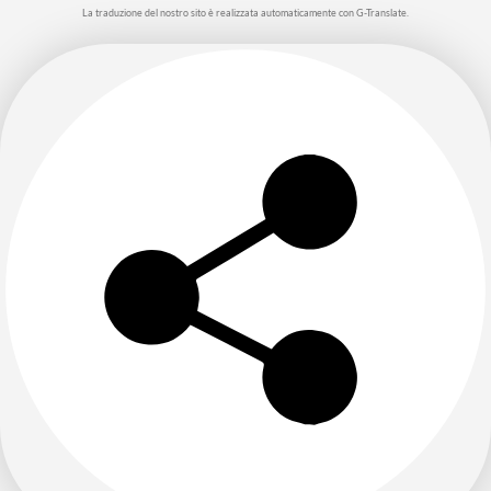
La traduzione del nostro sito è realizzata automaticamente con G-Translate.