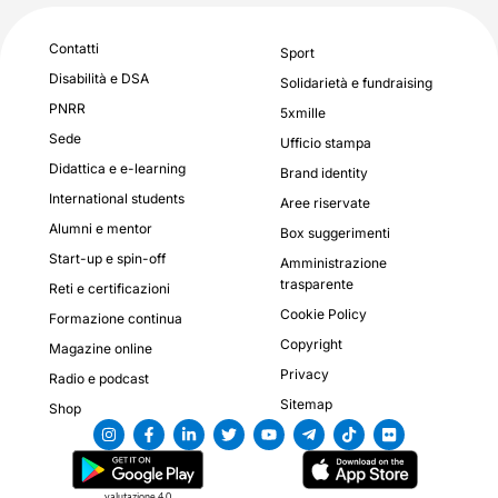
Contatti
Sport
Disabilità e DSA
Solidarietà e fundraising
PNRR
5xmille
Sede
Ufficio stampa
Didattica e e-learning
Brand identity
International students
Aree riservate
Alumni e mentor
Box suggerimenti
Start-up e spin-off
Amministrazione
trasparente
Reti e certificazioni
Cookie Policy
Formazione continua
Copyright
Magazine online
Privacy
Radio e podcast
Sitemap
Shop
valutazione 4,0