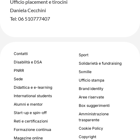
Ufficio placement e tirocini
Daniela Cecchini
Tel: 06 510777407
Contatti
Sport
Disabilità e DSA
Solidarietà e fundraising
PNRR
5xmille
Sede
Ufficio stampa
Didattica e e-learning
Brand identity
International students
Aree riservate
Alumni e mentor
Box suggerimenti
Start-up e spin-off
Amministrazione
trasparente
Reti e certificazioni
Cookie Policy
Formazione continua
Copyright
Magazine online