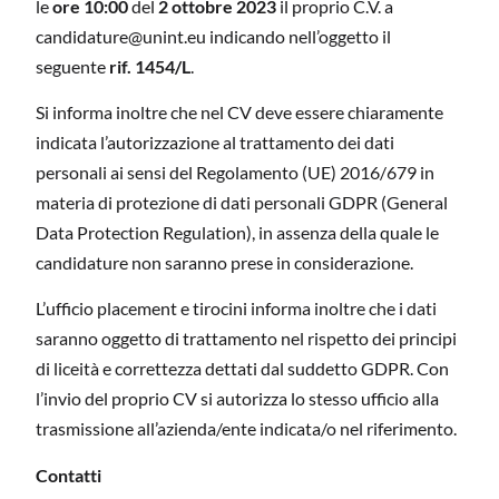
le
ore 10:00
del
2 ottobre 2023
il proprio C.V. a
candidature@unint.eu indicando nell’oggetto il
seguente
rif. 1454/L
.
Si informa inoltre che nel CV deve essere chiaramente
indicata l’autorizzazione al trattamento dei dati
personali ai sensi del Regolamento (UE) 2016/679 in
materia di protezione di dati personali GDPR (General
Data Protection Regulation), in assenza della quale le
candidature non saranno prese in considerazione.
L’ufficio placement e tirocini informa inoltre che i dati
saranno oggetto di trattamento nel rispetto dei principi
di liceità e correttezza dettati dal suddetto GDPR. Con
l’invio del proprio CV si autorizza lo stesso ufficio alla
trasmissione all’azienda/ente indicata/o nel riferimento.
Contatti