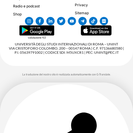
Privacy
Radio e podcast
Sitemap
Shop
valutazione 4,0
UNIVERSITÀ DEGLI STUDI INTERNAZIONALI DI ROMA – UNINT
VIA CRISTOFORO COLOMBO, 200 – 00147 ROMA | C.F. 97136680580 |
P.I. 05639791002 | CODICE SDI: M5UXCR1 | PEC: UNINT@PEC.IT
La traduzione del nostro sito è realizzata automaticamente con G-Translate.