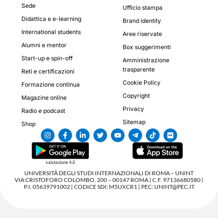
Sede
Ufficio stampa
Didattica e e-learning
Brand identity
International students
Aree riservate
Alumni e mentor
Box suggerimenti
Start-up e spin-off
Amministrazione
trasparente
Reti e certificazioni
Cookie Policy
Formazione continua
Copyright
Magazine online
Privacy
Radio e podcast
Sitemap
Shop
valutazione 4,0
UNIVERSITÀ DEGLI STUDI INTERNAZIONALI DI ROMA – UNINT
VIA CRISTOFORO COLOMBO, 200 – 00147 ROMA | C.F. 97136680580 |
P.I. 05639791002 | CODICE SDI: M5UXCR1 | PEC: UNINT@PEC.IT