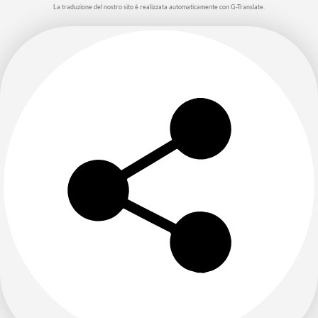
La traduzione del nostro sito è realizzata automaticamente con G-Translate.