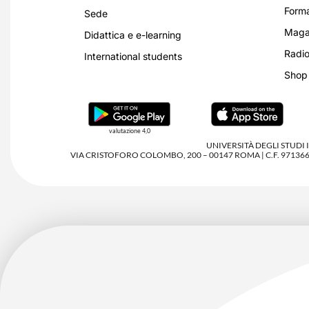
Forma
Sede
Magaz
Didattica e e-learning
Radio
International students
Shop
valutazione 4,0
UNIVERSITÀ DEGLI STUDI
VIA CRISTOFORO COLOMBO, 200 – 00147 ROMA | C.F. 97136680