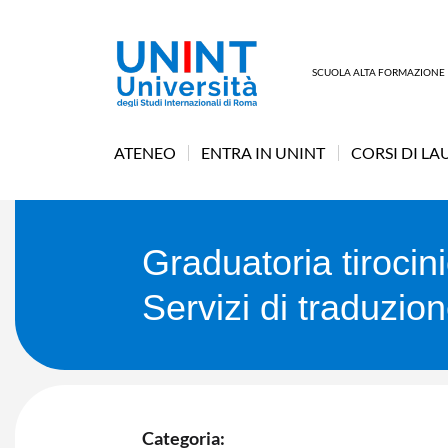
SCUOLA ALTA FORMAZIONE
ATENEO
ENTRA IN UNINT
CORSI DI LA
Graduatoria tirocin
Servizi di traduzio
Categoria: