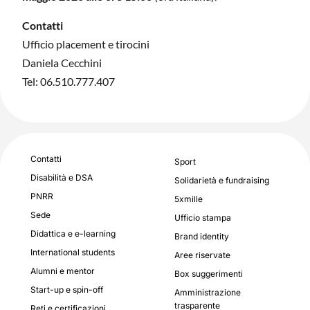
Contatti
Ufficio placement e tirocini
Daniela Cecchini
Tel: 06.510.777.407
Contatti
Sport
Disabilità e DSA
Solidarietà e fundraising
PNRR
5xmille
Sede
Ufficio stampa
Didattica e e-learning
Brand identity
International students
Aree riservate
Alumni e mentor
Box suggerimenti
Start-up e spin-off
Amministrazione
trasparente
Reti e certificazioni