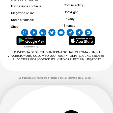
Cookie Policy
Formazione continua
Copyright
Magazine online
Privacy
Radio e podcast
Sitemap
Shop
valutazione 4,0
UNIVERSITÀ DEGLI STUDI INTERNAZIONALI DI ROMA – UNINT
VIA CRISTOFORO COLOMBO, 200 – 00147 ROMA | C.F. 97136680580 |
P.I. 05639791002 | CODICE SDI: M5UXCR1 | PEC: UNINT@PEC.IT
La traduzione del nostro sito è realizzata automaticamente con G-Translate.