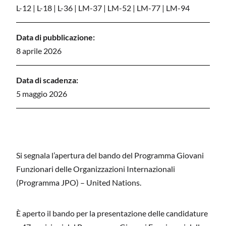
L-12
|
L-18
|
L-36
|
LM-37
|
LM-52
|
LM-77
|
LM-94
Data di pubblicazione:
8 aprile 2026
Data di scadenza:
5 maggio 2026
Si segnala l’apertura del bando del Programma Giovani
Funzionari delle Organizzazioni Internazionali
(Programma JPO) – United Nations.
È aperto il bando per la presentazione delle candidature