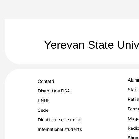
Yerevan State Univ
Alumn
Contatti
Start
Disabilità e DSA
Reti e
PNRR
Forma
Sede
Magaz
Didattica e e-learning
Radio
International students
Shop