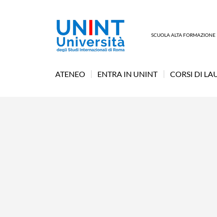
SCUOLA ALTA FORMAZIONE
ATENEO
ENTRA IN UNINT
CORSI DI LA