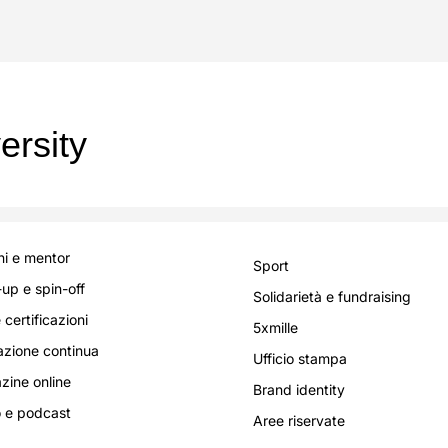
ersity
i e mentor
Sport
-up e spin-off
Solidarietà e fundraising
 certificazioni
5xmille
zione continua
Ufficio stampa
ine online
Brand identity
 e podcast
Aree riservate