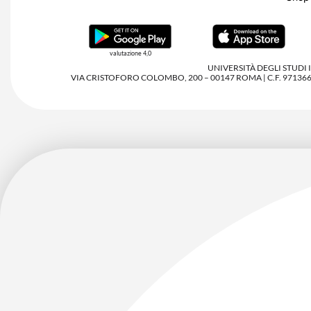
valutazione 4,0
UNIVERSITÀ DEGLI STUDI
VIA CRISTOFORO COLOMBO, 200 – 00147 ROMA | C.F. 97136680