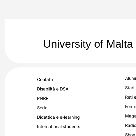
University of Malta
Alumn
Contatti
Start
Disabilità e DSA
Reti e
PNRR
Forma
Sede
Magaz
Didattica e e-learning
Radio
International students
Shop