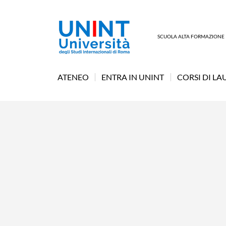
SCUOLA ALTA FORMAZIONE
ATENEO
ENTRA IN UNINT
CORSI DI LA