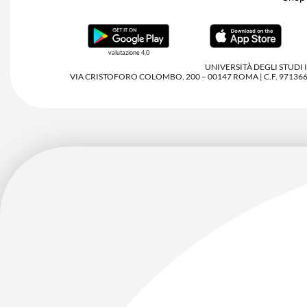
valutazione 4,0
UNIVERSITÀ DEGLI STUDI
VIA CRISTOFORO COLOMBO, 200 – 00147 ROMA | C.F. 97136680