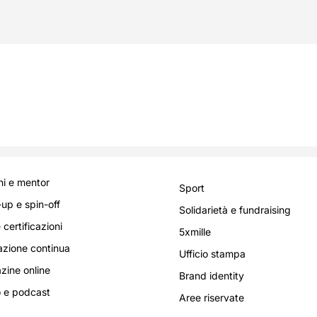
i e mentor
Sport
-up e spin-off
Solidarietà e fundraising
 certificazioni
5xmille
zione continua
Ufficio stampa
ine online
Brand identity
 e podcast
Aree riservate