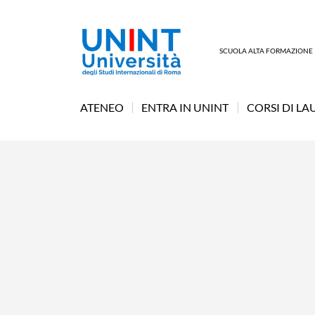
SCUOLA ALTA FORMAZIONE
ATENEO
ENTRA IN UNINT
CORSI DI LA