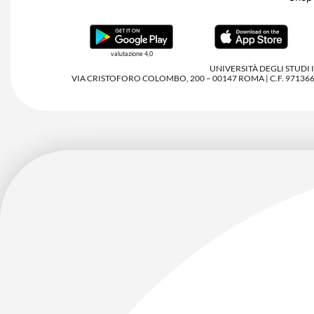
valutazione 4,0
UNIVERSITÀ DEGLI STUDI
VIA CRISTOFORO COLOMBO, 200 – 00147 ROMA | C.F. 97136680