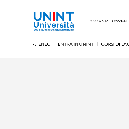
SCUOLA ALTA FORMAZIONE
ATENEO
ENTRA IN UNINT
CORSI DI LA