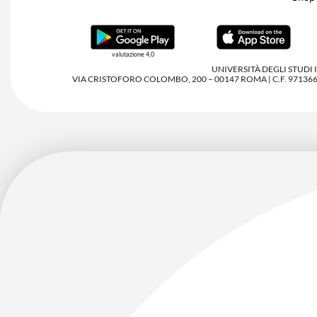
valutazione 4,0
UNIVERSITÀ DEGLI STUDI
VIA CRISTOFORO COLOMBO, 200 – 00147 ROMA | C.F. 97136680