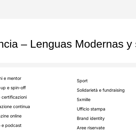
ència – Lenguas Modernas y 
i e mentor
Sport
-up e spin-off
Solidarietà e fundraising
 certificazioni
5xmille
zione continua
Ufficio stampa
ine online
Brand identity
 e podcast
Aree riservate