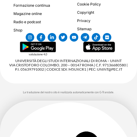
Cookie Policy
Formazione continua
Copyright
Magazine online
Privacy
Radio e podcast
Sitemap
Shop
valutazione 4,0
UNIVERSITÀ DEGLI STUDI INTERNAZIONALI DI ROMA – UNINT
VIA CRISTOFORO COLOMBO, 200 – 00147 ROMA | C.F. 97136680580 |
P.I. 05639791002 | CODICE SDI: M5UXCR1 | PEC: UNINT@PEC.IT
La traduzione del nostro sito è realizzata automaticamente con G-Translate.