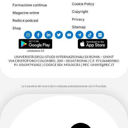
Cookie Policy
Formazione continua
Copyright
Magazine online
Privacy
Radio e podcast
Sitemap
Shop
valutazione 4,0
UNIVERSITÀ DEGLI STUDI INTERNAZIONALI DI ROMA – UNINT
VIA CRISTOFORO COLOMBO, 200 – 00147 ROMA | C.F. 97136680580 |
P.I. 05639791002 | CODICE SDI: M5UXCR1 | PEC: UNINT@PEC.IT
La traduzione del nostro sito è realizzata automaticamente con G-Translate.