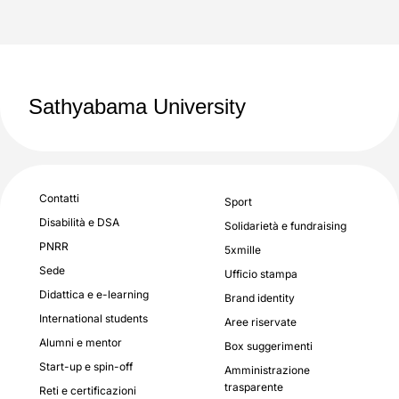
Sathyabama University
Contatti
Sport
Disabilità e DSA
Solidarietà e fundraising
PNRR
5xmille
Sede
Ufficio stampa
Didattica e e-learning
Brand identity
International students
Aree riservate
Alumni e mentor
Box suggerimenti
Start-up e spin-off
Amministrazione
trasparente
Reti e certificazioni