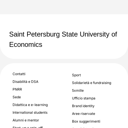
Saint Petersburg State University of
Economics
Contatti
Sport
Disabilità e DSA
Solidarietà e fundraising
PNRR
5xmille
Sede
Ufficio stampa
Didattica e e-learning
Brand identity
International students
Aree riservate
Alumni e mentor
Box suggerimenti
Start-up e spin-off