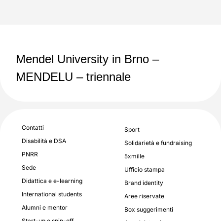
Mendel University in Brno –
MENDELU – triennale
Contatti
Sport
Disabilità e DSA
Solidarietà e fundraising
PNRR
5xmille
Sede
Ufficio stampa
Didattica e e-learning
Brand identity
International students
Aree riservate
Alumni e mentor
Box suggerimenti
Start-up e spin-off