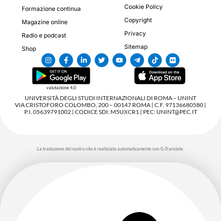
Cookie Policy
Formazione continua
Copyright
Magazine online
Privacy
Radio e podcast
Sitemap
Shop
valutazione 4,0
UNIVERSITÀ DEGLI STUDI INTERNAZIONALI DI ROMA – UNINT
VIA CRISTOFORO COLOMBO, 200 – 00147 ROMA | C.F. 97136680580 |
P.I. 05639791002 | CODICE SDI: M5UXCR1 | PEC: UNINT@PEC.IT
La traduzione del nostro sito è realizzata automaticamente con G-Translate.