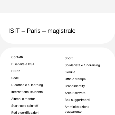
ISIT – Paris – magistrale
Contatti
Sport
Disabilità e DSA
Solidarietà e fundraising
PNRR
5xmille
Sede
Ufficio stampa
Didattica e e-learning
Brand identity
International students
Aree riservate
Alumni e mentor
Box suggerimenti
Start-up e spin-off
Amministrazione
trasparente
Reti e certificazioni