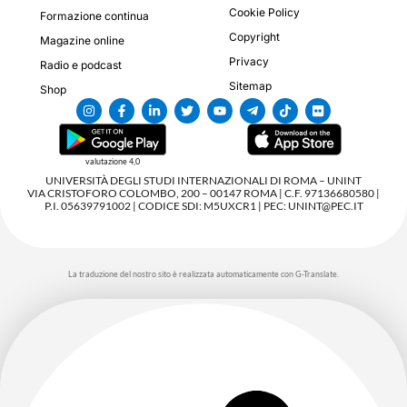
Cookie Policy
Formazione continua
Copyright
Magazine online
Privacy
Radio e podcast
Sitemap
Shop
valutazione 4,0
UNIVERSITÀ DEGLI STUDI INTERNAZIONALI DI ROMA – UNINT
VIA CRISTOFORO COLOMBO, 200 – 00147 ROMA | C.F. 97136680580 |
P.I. 05639791002 | CODICE SDI: M5UXCR1 | PEC: UNINT@PEC.IT
La traduzione del nostro sito è realizzata automaticamente con G-Translate.