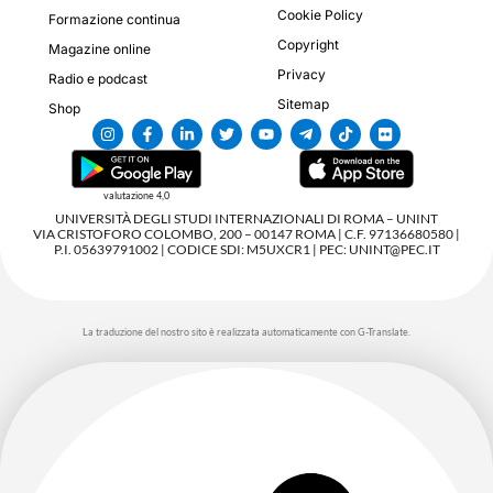
Cookie Policy
Formazione continua
Copyright
Magazine online
Privacy
Radio e podcast
Sitemap
Shop
valutazione 4,0
UNIVERSITÀ DEGLI STUDI INTERNAZIONALI DI ROMA – UNINT
VIA CRISTOFORO COLOMBO, 200 – 00147 ROMA | C.F. 97136680580 |
P.I. 05639791002 | CODICE SDI: M5UXCR1 | PEC: UNINT@PEC.IT
La traduzione del nostro sito è realizzata automaticamente con G-Translate.