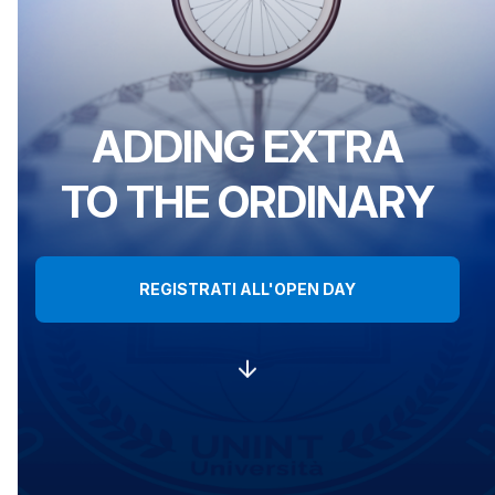
ADDING EXTRA
TO THE ORDINARY
REGISTRATI ALL'OPEN DAY